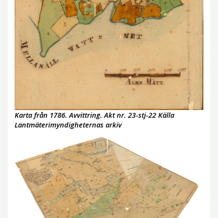
Karta från 1786. Avvittring. Akt nr. 23-stj-22 Källa
Lantmäterimyndigheternas arkiv