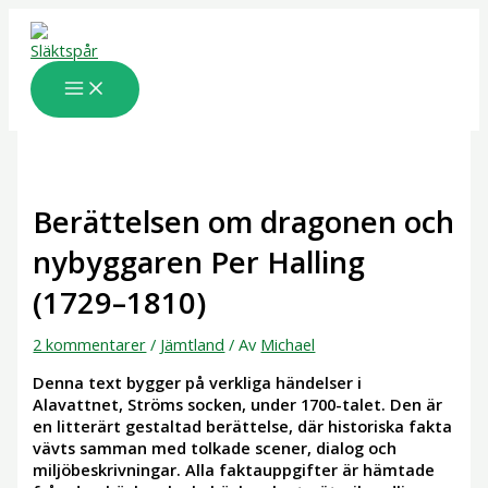
Hoppa
till
innehåll
Berättelsen om dragonen och
nybyggaren Per Halling
(1729–1810)
2 kommentarer
/
Jämtland
/ Av
Michael
Denna text bygger på verkliga händelser i
Alavattnet, Ströms socken, under 1700-talet. Den är
en litterärt gestaltad berättelse, där historiska fakta
vävts samman med tolkade scener, dialog och
miljöbeskrivningar. Alla faktauppgifter är hämtade