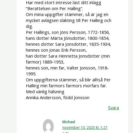
Har med stort intresse läst ditt inlägg
”Berättelsen om Per Halling”.
Om mina uppgifter stämmer, så är jag en
mycket avlägsen släkting till Per Halling och
dig.
Per Hallings, son Jöns Persson, 1772-1856,
hans dotter Märta Jönsdotter, 1800-1854,
hennes dotter Sara Jonsdotter, 1835-1934,
hennes son Jonas Erik Persson,
han dotter Sara Henrietta Jonsdotter (min
farmor) 1889-1953,
hennes son, min far, Valter Jonsson, 1918-
1995.
Om uppgifterna stämmer, så blir alltså Per
Halling min farmors farmors morfars far.
Med vänlig hälsning
Annika Andersson, född Jonsson
Svara
Michael
november 10, 2025 kl. 1:27