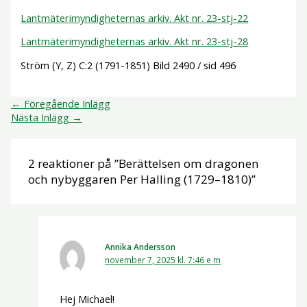
Lantmäterimyndigheternas arkiv. Akt nr. 23-stj-22
Lantmäterimyndigheternas arkiv. Akt nr. 23-stj-28
Ström (Y, Z) C:2 (1791-1851) Bild 2490 / sid 496
←
Föregående Inlägg
Nästa Inlägg
→
2 reaktioner på ”Berättelsen om dragonen
och nybyggaren Per Halling (1729–1810)”
Annika Andersson
november 7, 2025 kl. 7:46 e m
Hej Michael!