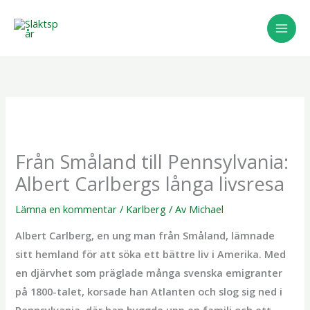
Hoppa
till
innehåll
Från Småland till Pennsylvania:
Albert Carlbergs långa livsresa
Lämna en kommentar
/
Karlberg
/ Av
Michael
Albert Carlberg, en ung man från Småland, lämnade
sitt hemland för att söka ett bättre liv i Amerika. Med
en djärvhet som präglade många svenska emigranter
på 1800-talet, korsade han Atlanten och slog sig ned i