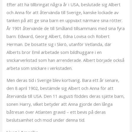
Efter att ha tillbringat några år i USA, beslutade sig Albert
och Anna för att återvända till Sverige, kanske lockade av
tanken på att ge sina barn en uppväxt närmare sina rötter.
År 1901 återvände de till Småland tillsammans med sina fyra
barn: Edward, Georg Albert, Edna Lovisa och Robert
Herman. De bosatte sig i Skirö, utanför Vetlanda, där
Alberts bror Emil arbetade som bildhuggare i en
snickarverkstad som han arrenderade. Albert började också
arbeta som snickare i verkstaden.
Men deras tid i Sverige blev kortvarig. Bara ett år senare,
den 8 april 1902, bestämde sig Albert och Anna för att
återvända till USA. Den 11 augusti föddes deras sjätte barn,
sonen Harry, vilket betyder att Anna gjorde den långa
båtresan över Atlanten gravid – ett bevis på deras
beslutsamhet och mod under denna tid.