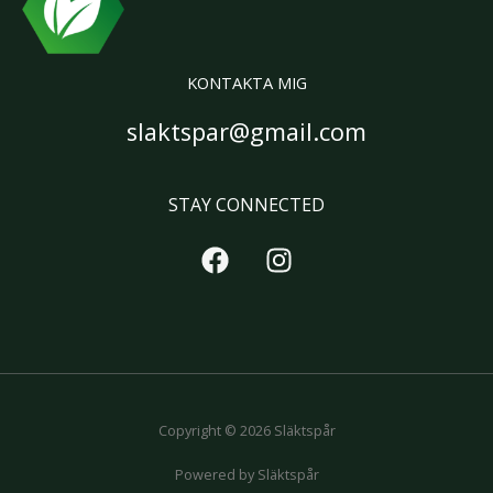
KONTAKTA MIG
slaktspar@gmail.com
STAY CONNECTED
Copyright © 2026 Släktspår
Powered by Släktspår